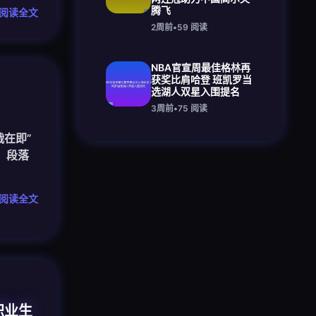
腾飞
阅读全文
2周前
•
59
阅读
NBA官宣周最佳格林再
获奖比肩哈登 班凯罗当
选湖人双星入围提名
3周前
•
75
阅读
战在即”
，段落
阅读全文
职业生