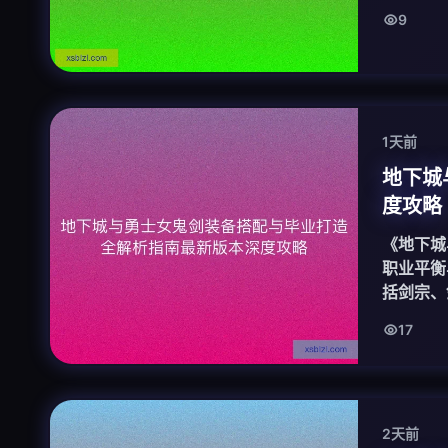
9
1天前
地下城
度攻略
《地下城
职业平衡
括剑宗、
17
2天前