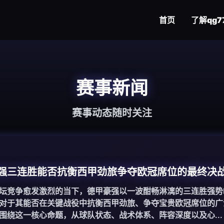
首页
了解
qg7
赛事新闻
赛事动态随时关注
强三连胜能否抗衡西甲劲旅争夺欧冠席位的最终决
坛竞争愈发激烈的当下，德甲豪强以一波酣畅淋漓的三连胜强势
对于其能否在关键战役中抗衡西甲劲旅、争夺宝贵欧冠席位的广
围绕这一核心命题，从球队状态、战术体系、阵容深度以及心...