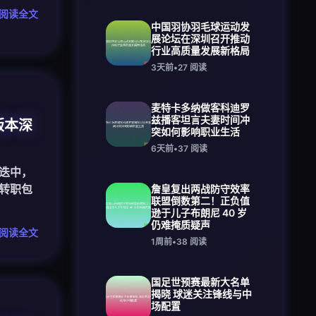
阅读全文
中国羽协羽毛球运动发
展论坛在深圳召开推动
行业高质量发展新格局
3天前
•
27
阅读
麦特卡多纳做客科迪罗
兹播客坦言夫妻时间冲
版本深
突如何影响职业生活
6天前
•
37
阅读
迭中，
转职包
詹皇复出两战防守效率
联盟倒数第二！正负值
逊于儿子布朗尼 40 岁
仍难掩质疑声
阅读全文
1周前
•
38
阅读
国足世预赛最新大名单
揭晓 球迷关注锋线与中
场配置