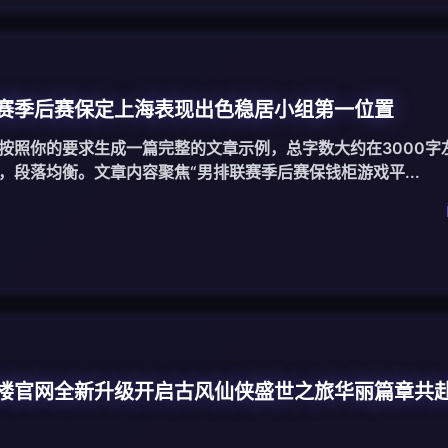
赛季后赛保定上海表现出色稳居小组第一位置
按照你的要求生成一篇完整的文章示例，总字数大约在3000字
，段落均衡。文章内容聚焦“男排联赛季后赛保钱柜游戏平...
楼官网全新升级开启古风仙侠盛世之旅华丽篇章共